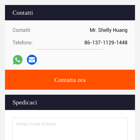
Contatti
Contatti:
Mr. Shelly Huang
Telefono:
86-137-1129-1448
Contatta ora
Spedicaci