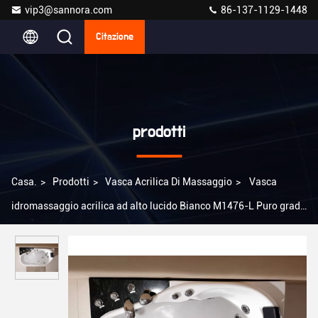
vip3@sannora.com
86-137-1129-1448
Citazione
prodotti
Casa.
>
Prodotti
>
Vasca Acrilica Di Massaggio
>
Vasca
idromassaggio acrilica ad alto lucido Bianco M1476-L Puro grado
sanitario