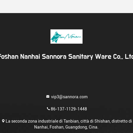
Foshan Nanhai Sannora Sanitary Ware Co., Ltd
vip3@sannora.com
86-137-1129-1448
La seconda zona industriale di Tanbian, città di Shishan, distretto di
Nanhai, Foshan, Guangdong, Cina.