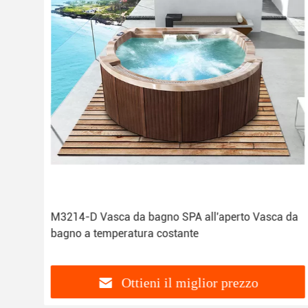
2-D
M3214-D Vasca da bagno SPA all'aperto Vasca da
bagno a temperatura costante
Ottieni il miglior prezzo