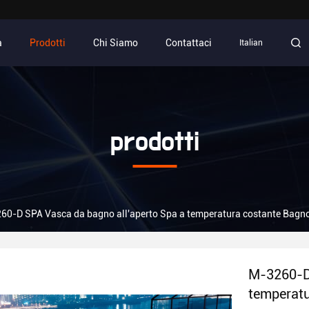
a
Prodotti
Chi Siamo
Contattaci
Italian
prodotti
60-D SPA Vasca da bagno all'aperto Spa a temperatura costante Bagn
M-3260-D 
temperatu