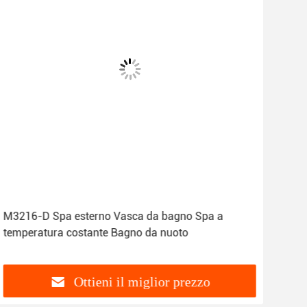
M3216-D Spa esterno Vasca da bagno Spa a
M-3
temperatura costante Bagno da nuoto
tem
Ottieni il miglior prezzo