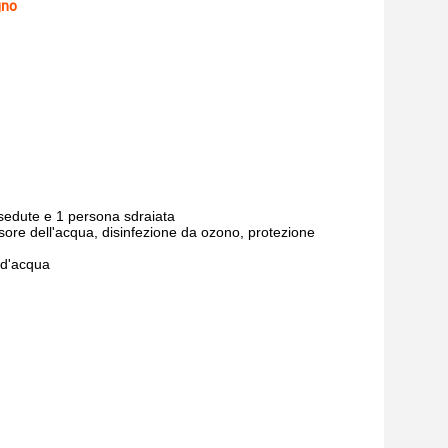
gno
sedute e 1 persona sdraiata
sore dell'acqua, disinfezione da ozono, protezione
 d'acqua