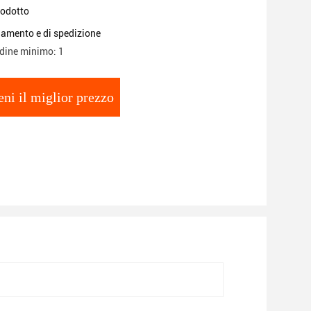
rodotto
gamento e di spedizione
rdine minimo: 1
eni il miglior prezzo