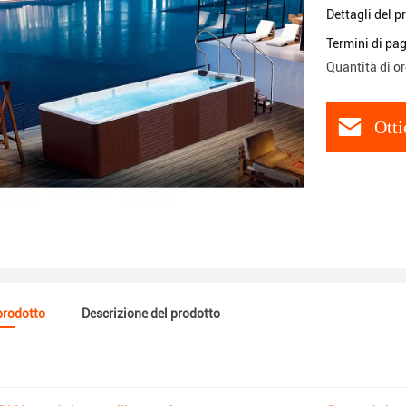
Dettagli del p
Termini di pa
Quantità di o
Otti
 prodotto
Descrizione del prodotto