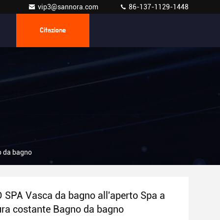
vip3@sannora.com
86-137-1129-1448
Citazione
o da bagno
SPA Vasca da bagno all'aperto Spa a
ra costante Bagno da bagno