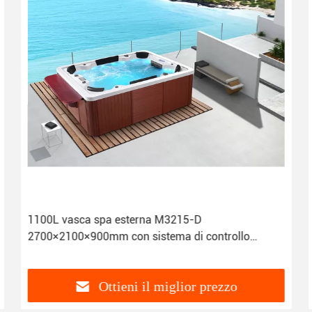
1100L vasca spa esterna M3215-D
2700×2100×900mm con sistema di controllo
digitale touch
Ottieni il miglior prezzo