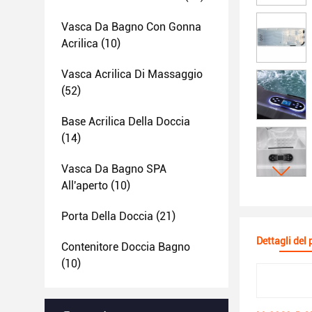
Vasca Da Bagno Con Gonna
Acrilica
(10)
Vasca Acrilica Di Massaggio
(52)
Base Acrilica Della Doccia
(14)
Vasca Da Bagno SPA
All'aperto
(10)
Porta Della Doccia
(21)
Dettagli del
Contenitore Doccia Bagno
(10)