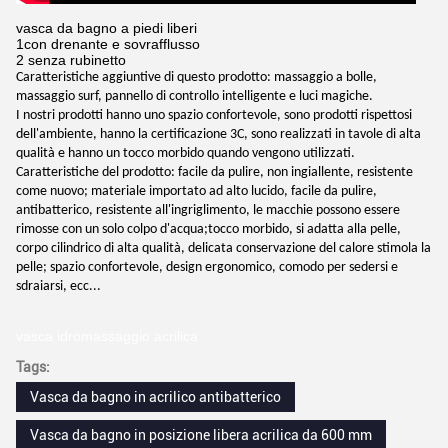
vasca da bagno a piedi liberi
1con drenante e sovrafflusso
2 senza rubinetto
Caratteristiche aggiuntive di questo prodotto: massaggio a bolle,
massaggio surf, pannello di controllo intelligente e luci magiche.
I nostri prodotti hanno uno spazio confortevole, sono prodotti rispettosi
dell'ambiente, hanno la certificazione 3C, sono realizzati in tavole di alta
qualità e hanno un tocco morbido quando vengono utilizzati.
Caratteristiche del prodotto: facile da pulire, non ingiallente, resistente
come nuovo; materiale importato ad alto lucido, facile da pulire,
antibatterico, resistente all'ingriglimento, le macchie possono essere
rimosse con un solo colpo d'acqua;tocco morbido, si adatta alla pelle,
corpo cilindrico di alta qualità, delicata conservazione del calore stimola la
pelle; spazio confortevole, design ergonomico, comodo per sedersi e
sdraiarsi, ecc...
vasca idromassaggio acrilica
Tags:
Vasca da bagno in acrilico antibatterico
Vasca da bagno in posizione libera acrilica da 600 mm