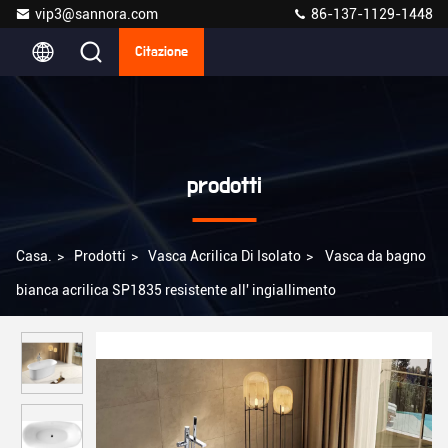
vip3@sannora.com
86-137-1129-1448
Citazione
prodotti
Casa.
>
Prodotti
>
Vasca Acrilica Di Isolato
>
Vasca da bagno
bianca acrilica SP1835 resistente all' ingiallimento