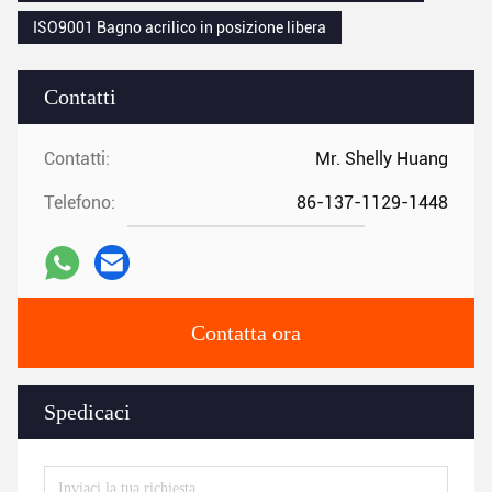
ISO9001 Bagno acrilico in posizione libera
Contatti
Contatti:
Mr. Shelly Huang
Telefono:
86-137-1129-1448
Contatta ora
Spedicaci