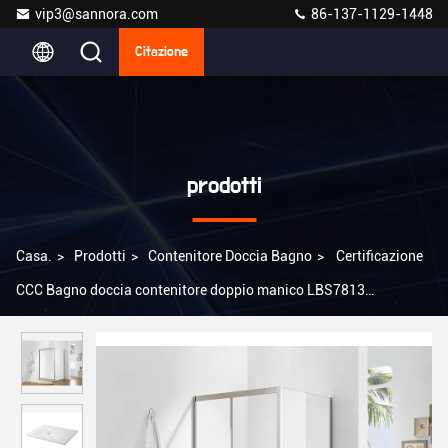
vip3@sannora.com
86-137-1129-1448
Citazione
prodotti
Casa.
>
Prodotti
>
Contenitore Doccia Bagno
>
Certificazione
CCC Bagno doccia contenitore doppio manico LBS7813
personalizzato