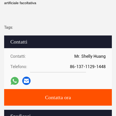
artificiale facoltativa
Tags:
Contatti
Contatti:
Mr. Shelly Huang
Telefono:
86-137-1129-1448
Contatta ora