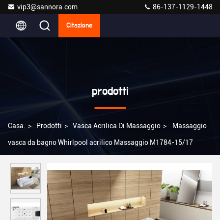
vip3@sannora.com
86-137-1129-1448
Citazione
prodotti
Casa.
>
Prodotti
>
Vasca Acrilica Di Massaggio
>
Massaggio
vasca da bagno Whirlpool acrilico Massaggio M1784-15/17