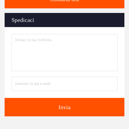
Spedicaci
Invia