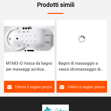
Prodotti simili
M1683-D Vasca da bagno
Bagno di massaggio a
per massaggi acrilica
vasca idromassaggio di
Vasca idromassaggio
qualità sanitaria Acrilico
resistente al
M1579 resistente al
decolorazione
decolorazione
Ottieni il miglior prezzo
Ottieni il miglior prezzo