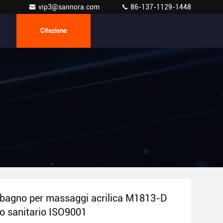
vip3@sannora.com
86-137-1129-1448
Citazione
bagno per massaggi acrilica M1813-D
o sanitario ISO9001