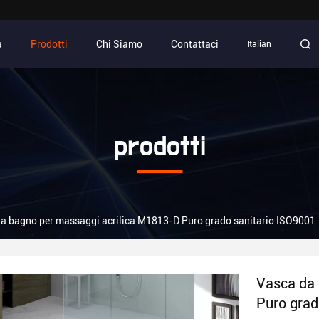
a
Prodotti
Chi Siamo
Contattaci
Italian
prodotti
a bagno per massaggi acrilica M1813-D Puro grado sanitario ISO9001
Vasca da 
Puro grad