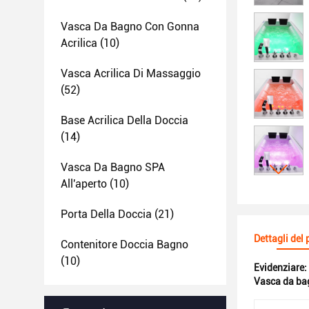
Vasca Da Bagno Con Gonna
Acrilica
(10)
Vasca Acrilica Di Massaggio
(52)
Base Acrilica Della Doccia
(14)
Vasca Da Bagno SPA
All'aperto
(10)
Porta Della Doccia
(21)
Dettagli del
Contenitore Doccia Bagno
(10)
Evidenziare:
Vasca da bag