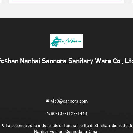
Foshan Nanhai Sannora Sanitary Ware Co., Ltd
vip3@sannora.com
86-137-1129-1448
La seconda zona industriale di Tanbian, città di Shishan, distretto di
Nanhai, Foshan, Guangdong, Cina.