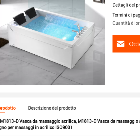
Dettagli del p
Termini di pa
Quantità di o
Otti
 prodotto
Descrizione del prodotto
M1813-D Vasca da massaggio acrilica
,
M1813-D Vasca da massaggio a
no per massaggi in acrilico ISO9001