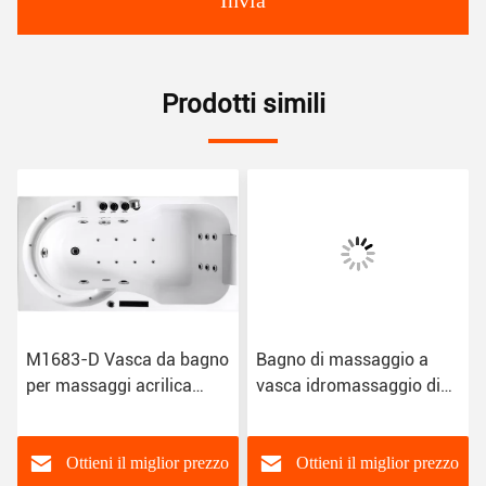
Invia
Prodotti simili
M1683-D Vasca da bagno
Bagno di massaggio a
per massaggi acrilica
vasca idromassaggio di
Vasca idromassaggio
qualità sanitaria Acrilico
resistente al
M1579 resistente al
decolorazione
decolorazione
Ottieni il miglior prezzo
Ottieni il miglior prezzo