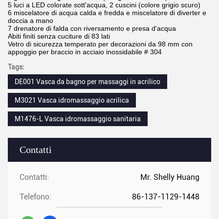
5 luci a LED colorate sott'acqua, 2 cuscini (colore grigio scuro)
6 miscelatore di acqua calda e fredda e miscelatore di diverter e
doccia a mano
7 drenatore di falda con riversamento e presa d'acqua
Abiti finiti senza cuciture di 83 lati
Vetro di sicurezza temperato per decorazioni da 98 mm con
appoggio per braccio in acciaio inossidabile # 304
Tags:
DE001 Vasca da bagno per massaggi in acrilico
M3021 Vasca idromassaggio acrilica
M1476-L Vasca idromassaggio sanitaria
Contatti
Contatti:
Mr. Shelly Huang
Telefono:
86-137-1129-1448