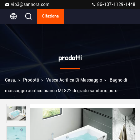
vip3@sannora.com
86-137-1129-1448
Citazione
prodotti
Casa.
>
Prodotti
>
Vasca Acrilica Di Massaggio
>
Bagno di
massaggio acrilico bianco M1822 di grado sanitario puro