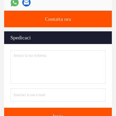
Contatta ora
Spedicaci