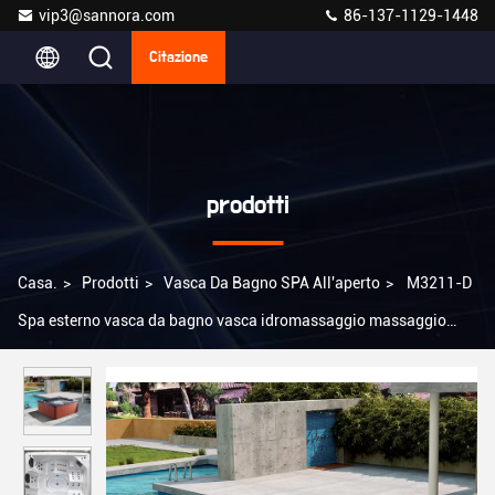
vip3@sannora.com
86-137-1129-1448
Citazione
prodotti
Casa.
>
Prodotti
>
Vasca Da Bagno SPA All'aperto
>
M3211-D
Spa esterno vasca da bagno vasca idromassaggio massaggio
tocco digitale