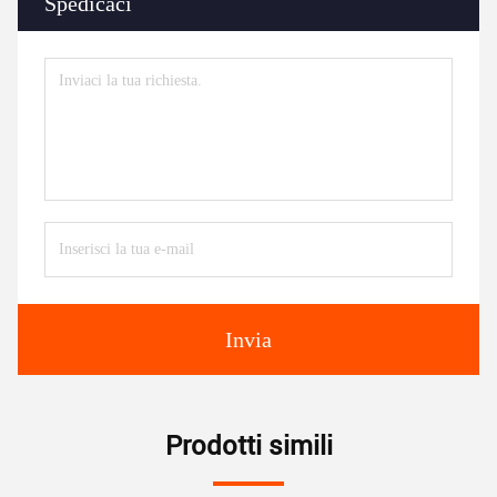
Spedicaci
Invia
Prodotti simili